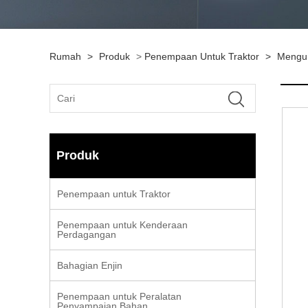
Rumah
>
Produk
>
Penempaan Untuk Traktor
>
Mengun
Produk
Penempaan untuk Traktor
Penempaan untuk Kenderaan
Perdagangan
Bahagian Enjin
Penempaan untuk Peralatan
Penyampaian Bahan