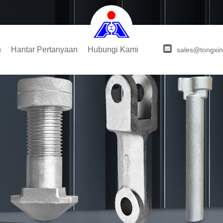
n
Hantar Pertanyaan
Hubungi Kami
sales@tongxin