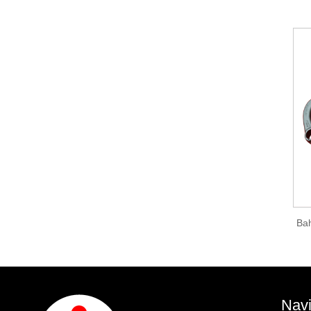
Ba
Navi