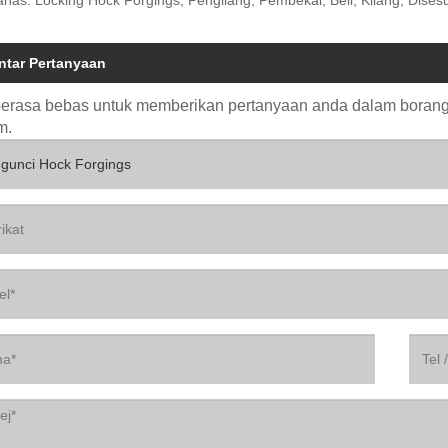
ntar Pertanyaan
berasa bebas untuk memberikan pertanyaan anda dalam bora
m.