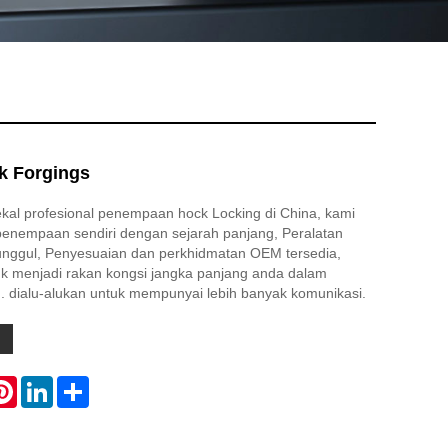
k Forgings
al profesional penempaan hock Locking di China, kami
enempaan sendiri dengan sejarah panjang, Peralatan
i unggul, Penyesuaian dan perkhidmatan OEM tersedia,
k menjadi rakan kongsi jangka panjang anda dalam
. dialu-alukan untuk mempunyai lebih banyak komunikasi.
atsApp
Pinterest
LinkedIn
Share