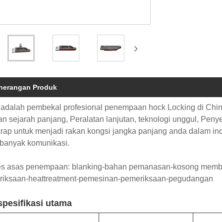
nerangan Produk
adalah pembekal profesional penempaan hock Locking di Chi
n sejarah panjang, Peralatan lanjutan, teknologi unggul, Pen
rap untuk menjadi rakan kongsi jangka panjang anda dalam in
 banyak komunikasi.
es asas penempaan: blanking-bahan pemanasan-kosong membu
riksaan-heattreatment-pemesinan-pemeriksaan-pegudangan
/spesifikasi utama