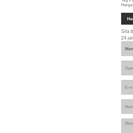
Harga
Ha
Sila 
24 ja