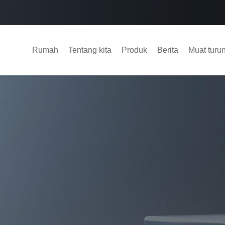
Rumah
Tentang kita
Produk
Berita
Muat turu