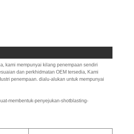
na, kami mempunyai kilang penempaan sendiri
yesuaian dan perkhidmatan OEM tersedia, Kami
dustri penempaan. dialu-alukan untuk mempunyai
at-membentuk-penyejukan-shotblasting-