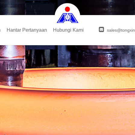
n
Hantar Pertanyaan
Hubungi Kami
sales@tongxin