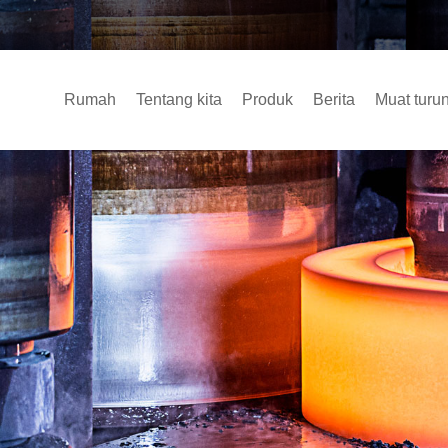
Rumah
Tentang kita
Produk
Berita
Muat turu