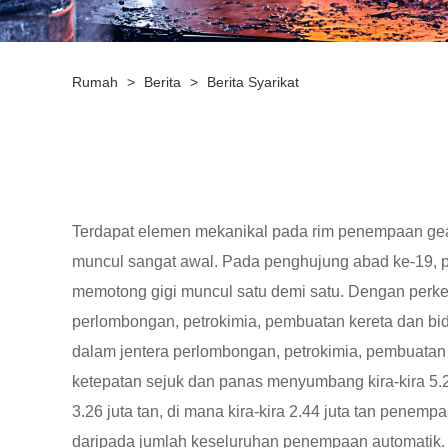
Rumah
>
Berita
>
Berita Syarikat
Terdapat elemen mekanikal pada rim penempaan gea
muncul sangat awal. Pada penghujung abad ke-19, p
memotong gigi muncul satu demi satu. Dengan perke
perlombongan, petrokimia, pembuatan kereta dan bi
dalam jentera perlombongan, petrokimia, pembuatan
ketepatan sejuk dan panas menyumbang kira-kira 5.
3.26 juta tan, di mana kira-kira 2.44 juta tan penem
daripada jumlah keseluruhan penempaan automati