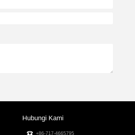
Hubungi Kami
+86-717-4665795