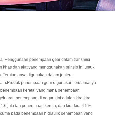
sa. Penggunaan penempaan gear dalam transmisi
 khas dan alat yang menggunakan prinsip ini untuk
n. Terutamanya digunakan dalam jentera
n-lain.Produk penempaan gear digunakan terutamanya
lah penempaan kereta, yang mana penempaan
luaran penempaan di negara ini adalah kira-kira
 1.6 juta tan penempaan kereta, dan kira-kira 4-5%
ercuma pada penempaan hidraulik penempaan yang