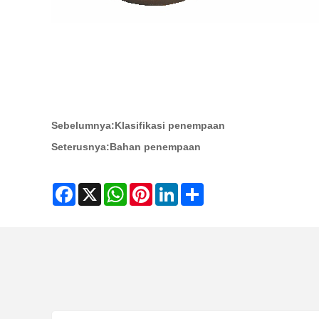
Sebelumnya:
Klasifikasi penempaan
Seterusnya:
Bahan penempaan
Facebook
X
WhatsApp
Pinterest
LinkedIn
Share