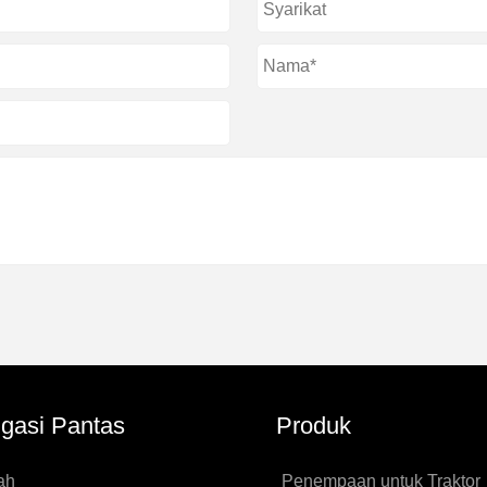
gasi Pantas
Produk
ah
Penempaan untuk Traktor