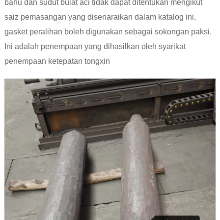
bahu dan sudut bulat aci tidak dapat ditentukan mengikut
saiz pemasangan yang disenaraikan dalam katalog ini,
gasket peralihan boleh digunakan sebagai sokongan paksi.
Ini adalah penempaan yang dihasilkan oleh syarikat
penempaan ketepatan tongxin