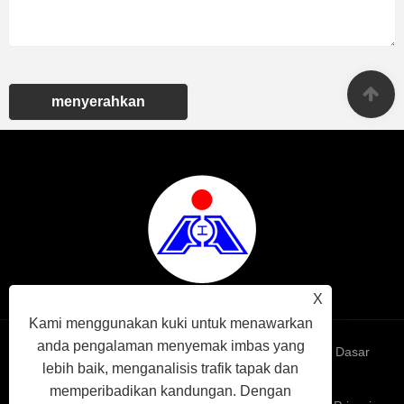
menyerahkan
X
Kami menggunakan kuki untuk menawarkan
anda pengalaman menyemak imbas yang
Links
Sitemap
RSS
XML
Dasar
lebih baik, menganalisis trafik tapak dan
memperibadikan kandungan. Dengan