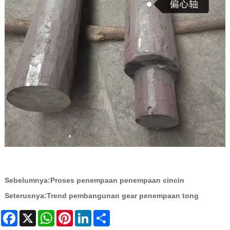
Sebelumnya:
Proses penempaan penempaan cincin
Seterusnya:
Trend pembangunan gear penempaan tong
Facebook
X
WhatsApp
Pinterest
LinkedIn
Share