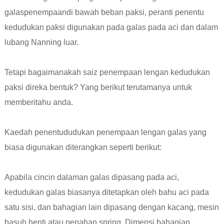
galas
penempaan
di bawah beban paksi, peranti penentu
kedudukan paksi digunakan pada galas pada aci dan dalam
lubang Nanning luar.
Tetapi bagaimanakah saiz penempaan lengan kedudukan
paksi direka bentuk? Yang berikut terutamanya untuk
memberitahu anda.
Kaedah penentududukan penempaan lengan galas yang
biasa digunakan diterangkan seperti berikut:
Apabila cincin dalaman galas dipasang pada aci,
kedudukan galas biasanya ditetapkan oleh bahu aci pada
satu sisi, dan bahagian lain dipasang dengan kacang, mesin
basuh henti atau penahan spring. Dimensi bahagian